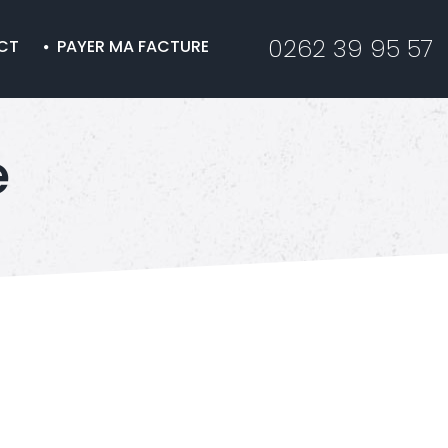
0262 39 95 57
CT
PAYER MA FACTURE
e